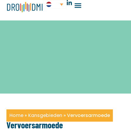
Home
»
Kansgebieden
»
Vervoersarmoede
Vervoersarmoede