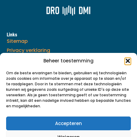
Links
Sitemap
Privacy verklaring
Algemene voorwaarden
Beheer toestemming
Om de beste ervaringen te bieden, gebruiken wij technologieën
zoals cookies om informatie over je apparaat op te slaan en/of
©2026 DRO-DMI
te raadplegen. Door in te stemmen met deze technologieën
kunnen wij gegevens zoals surfgedrag of unieke ID's op deze site
🌱 Duurzaam ontwikkeld door Go2People
verwerken. Als je geen toestemming geeft of uw toestemming
intrekt, kan dit een nadelige invloed hebben op bepaalde functies
en mogelijkheden.
Accepteren