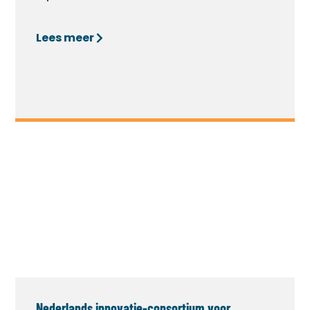
Lees meer
Nederlands innovatie-consortium voor