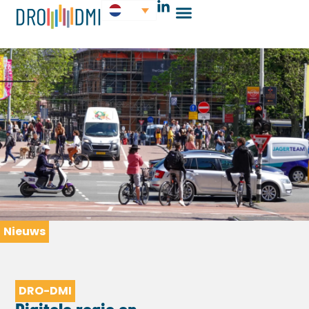
Nieuws
DRO-DMI