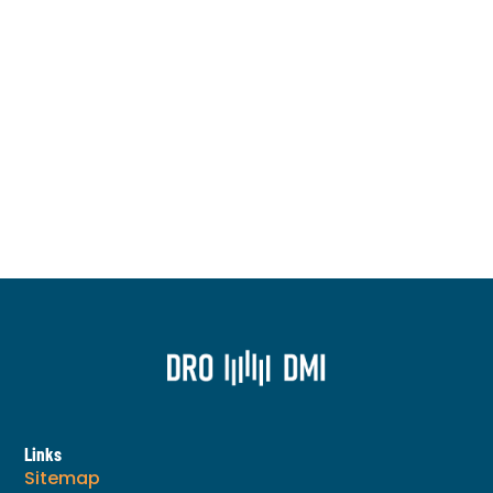
Op weg naar slimme en leefbare steden
Links
Sitemap