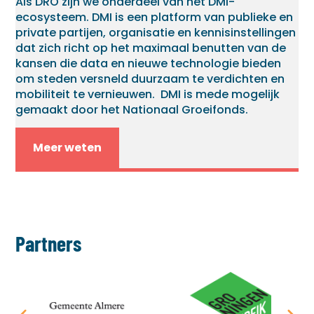
Als DRO zijn we onderdeel van het DMI-
ecosysteem. DMI is een platform van publieke en
private partijen, organisatie en kennisinstellingen
dat zich richt op het maximaal benutten van de
kansen die data en nieuwe technologie bieden
om steden versneld duurzaam te verdichten en
mobiliteit te vernieuwen. DMI is mede mogelijk
gemaakt door het Nationaal Groeifonds.
Meer weten
Partners