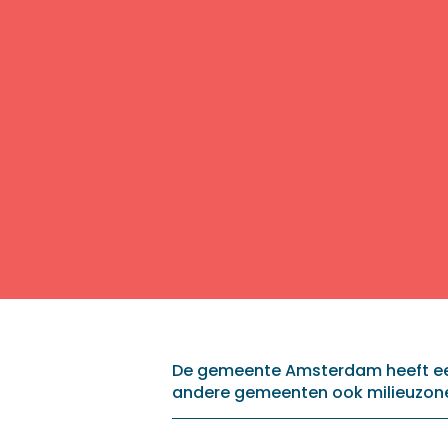
De gemeente Amsterdam heeft een
andere gemeenten ook milieuzone