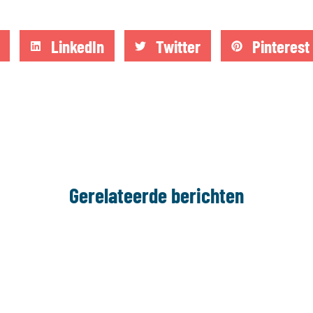
LinkedIn
Twitter
Pinterest
Gerelateerde berichten