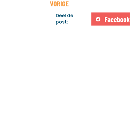
VORIGE
Deel de
Facebook
post: