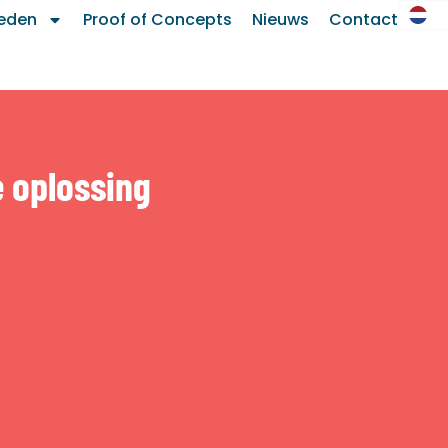
eden
Proof of Concepts
Nieuws
Contact
 oplossing