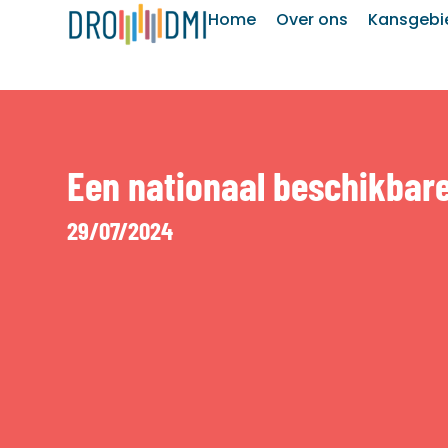
Home
Over ons
Kansgebi
Een nationaal beschikbare
29/07/2024