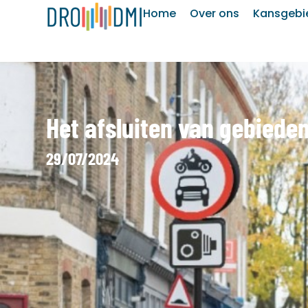
Home
Over ons
Kansgebi
Het afsluiten van gebiede
29/07/2024