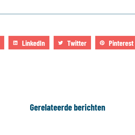
LinkedIn
Twitter
Pinterest
Gerelateerde berichten