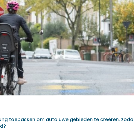
ang toepassen om autoluwe gebieden te creëren, zodat 
rd?